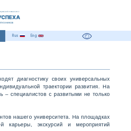
Rus
Eng
ходят диагностику своих универсальных
 индивидуальной траектории развития. На
ь – специалистов с развитыми не только
ентов нашего университета. На площадках
ей карьеры, экскурсий и мероприятий