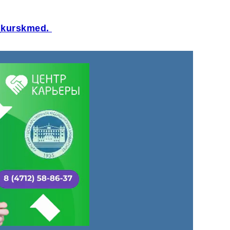
p_kurskmed.