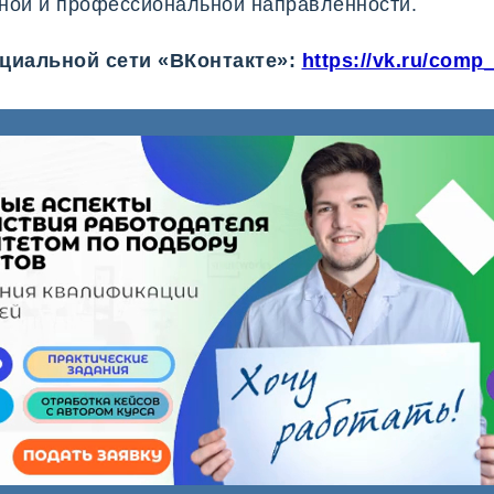
ной и профессиональной направленности.
ое
оциальной сети
«
ВКонтакте
»:
https://vk.ru/com