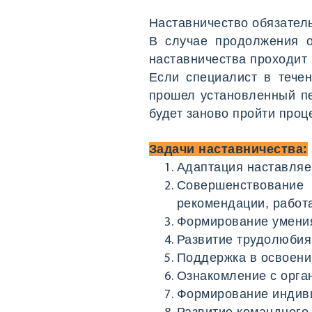
Наставничество обязатель
В случае продолжения о
наставничества проходит
Если специалист в тече
прошел установленный пе
будет заново пройти проц
Задачи наставничества:
Адаптация наставляе
Совершенствование
рекомендации, работ
Формирование умения
Развитие трудолюбия,
Поддержка в освоени
Ознакомление с орган
Формирование индиви
Развитие командного