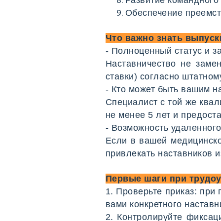
Обеспечение преемст
Что важно знать выпуск
- Полноценный статус и з
Наставничество не замен
ставки) согласно штатном
- Кто может быть вашим н
Специалист с той же ква
не менее 5 лет и предост
- Возможность удаленного
Если в вашей медицинско
привлекать наставников 
Первые шаги при трудо
1. Проверьте приказ: при
вами конкретного наставн
2. Контролируйте фиксац