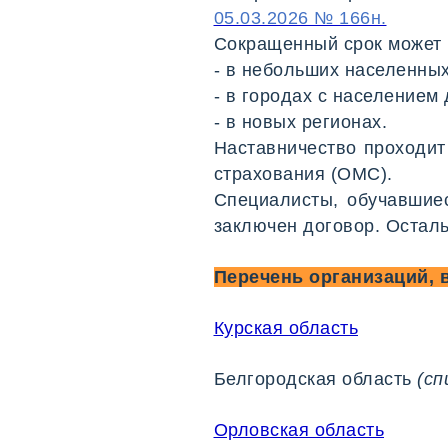
05.03.2026 № 166н.
Сокращенный срок может 
- в небольших населенных
- в городах с населением 
- в новых регионах.
Наставничество проходит
страхования (ОМС).
Специалисты, обучавшиес
заключен договор. Остал
Перечень организаций, 
Курская область
Белгородская область
(сп
Орловская область