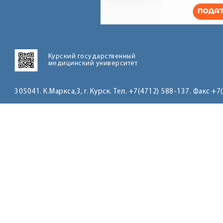
Курский государственный
медицинский университет
305041. К.Маркса,3, г. Курск. Тел. +7(4712) 588-137. Факс +7