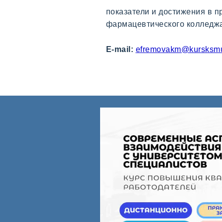
показатели и достижения в п
фармацевтического колледжа 
E-mail:
efremovakm@kursksmu