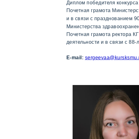
Диплом победителя конкурса
Почетная грамота Министерс
и в связи с празднованием 
Министерства здравоохране
Почетная грамота ректора К
деятельности и в связи с 88-
E-mail:
sergeevaa@kursksmu.