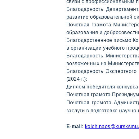
связи с профессиональным пр
Благодарность Департамент
развитие образовательной си
Почетная грамота Министерс
образования и добросовестный
Благодарственное письмо Ко
в организации учебного проце
Благодарность Министерств
возложенных на Министерство
Благодарность Экспертного
(2024 г.);
Диплом победителя конкурса
Почетная грамота Президиума
Почетная грамота Администр
заслуги в подготовке научно-
E-mail:
kolchinaos@kursksmu.