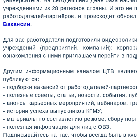
университета. На сегодняшний день база насч
учреждениями из 28 регионов страны. И это не
работодателей-партнёров, и происходит обновл
Вакансии
.
Для вас работодатели подготовили видеоролики
учреждений (предприятий, компаний): корпо
ознакомления с ними приглашаем перейти в по
Другим информационным каналом ЦТВ являет
публикуются:
- подборки вакансий от работодателей-партнер
- полезные советы, статьи, новости, события, пу
- анонсы карьерных мероприятий, вебинаров, тр
- истории успеха выпускников КГМУ;
- материалы по составлению резюме, сбору порт
- полезная информация для лиц с ОВЗ.
Подписывайтесь на нас, чтобы всегда быть в ку