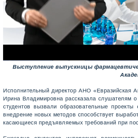
Выступление выпускницы фармацевтичес
Акаде
Исполнительный директор АНО «Евразийская Ак
Ирина Владимировна рассказала слушателям о 
студентов вызвали образовательные проекты 
внедрение новых методов способствует выработ
касающиеся предъявляемых требований при пос