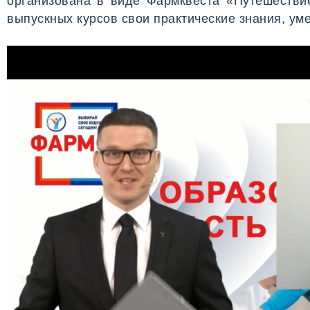
организована в виде Фармквеста «Путешествие
выпускных курсов свои практические знания, ум