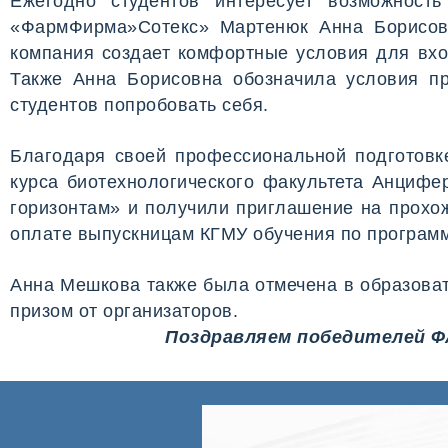
Ежегодно студентов интересует возможност
«ФармФирма»Сотекс» Мартенюк Анна Борисовн
компания создает комфортные условия для вхо
Также Анна Борисовна обозначила условия п
студентов попробовать себя.
Благодаря своей профессиональной подготовке
курса биотехнологического факультета Анцифе
горизонтам» и получили приглашение на прохо
оплате выпускницам КГМУ обучения по програм
Анна Мешкова также была отмечена в образова
призом от организаторов.
Поздравляем победителей Ф