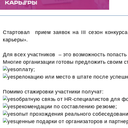
Стартовал прием заявок на III сезон конкурс
карьеры
.
»
Для всех участников – это возможность попасть
Многие организации готовы предложить своим с
оплату;
релокацию или место в штате после успеш
Помимо стажировки участники получат:
обратную связь от HR-специалистов для ф
рекомендации по составлению резюме;
опыт прохождения реального собеседования
ценные подарки от организаторов и партне