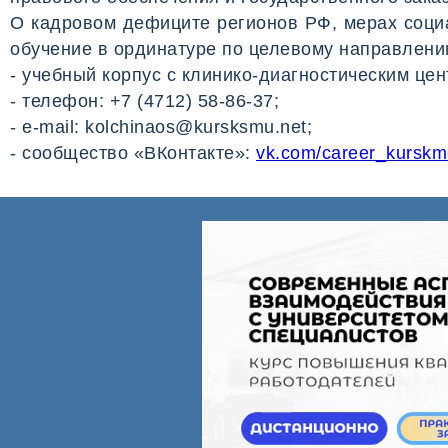
О кадровом дефиците регионов РФ, мерах соци
обучение в ординатуре по целевому направлени
- учебный корпус с клинико-диагностическим цент
- телефон: +7 (4712) 58-86-37;
- e-mail: kolchinaos@kursksmu.net;
- сообщество «ВКонтакте»:
vk.com/career_kursk