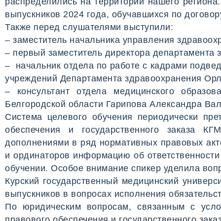
распределились на территории нашего региона.
выпускников 2024 года, обучавшихся по договор
Также перед слушателями выступили:
– заместитель начальника управления здравоох
– первый заместитель директора департамента 
– начальник отдела по работе с кадрами подв
учреждений Департамента здравоохранения Орл
– консультант отдела медицинского образов
Белгородской области Гарипова Александра Вал
Система целевого обучения периодически пре
обеспечения и государственного заказа К
дополнениями в ряд нормативных правовых акт
и ординаторов информацию об ответственности
обучении. Особое внимание спикер уделила воп
Курский государственный медицинский универси
выпускников в вопросах исполнения обязательст
По юридическим вопросам, связанным с усло
правового обеспечения и государственного заказ