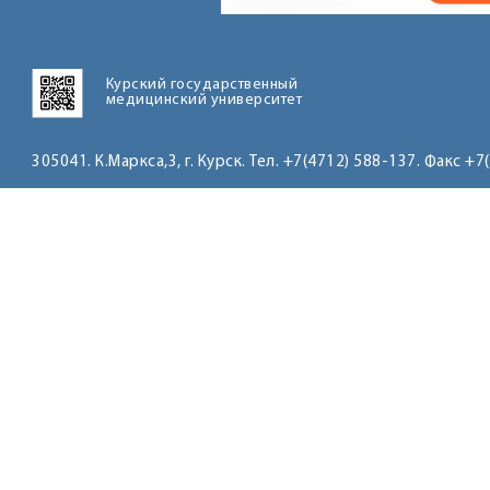
Курский государственный
медицинский университет
305041. К.Маркса,3, г. Курск. Тел. +7(4712) 588-137. Факс +7