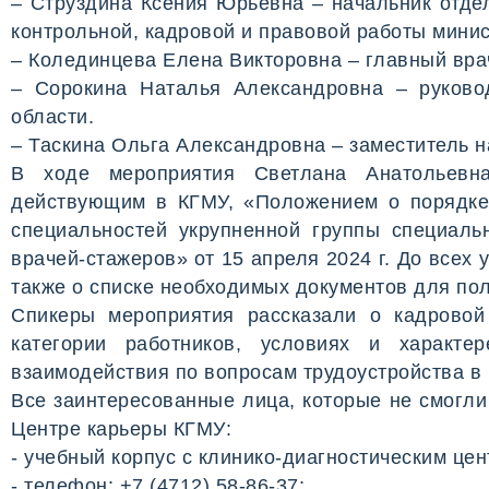
– Струздина Ксения Юрьевна – начальник отде
контрольной, кадровой и правовой работы мини
– Колединцева Елена Викторовна – главный вра
– Сорокина Наталья Александровна – руково
области.
– Таскина Ольга Александровна – заместитель 
В ходе мероприятия Светлана Анатольевна
действующим в КГМУ, «Положением о порядке
специальностей укрупненной группы специаль
врачей-стажеров» от 15 апреля 2024 г. До всех
также о списке необходимых документов для по
Спикеры мероприятия рассказали о кадровой
категории работников, условиях и характ
взаимодействия по вопросам трудоустройства в 
Все заинтересованные лица, которые не смогл
Центре карьеры КГМУ:
- учебный корпус с клинико-диагностическим цент
- телефон: +7 (4712) 58-86-37;