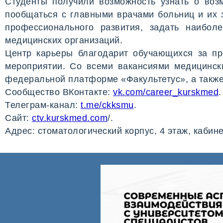
Студенты получили возможность узнать о воз
пообщаться с главными врачами больниц и их 
профессионального развития, задать наибо
медицинских организаций.
Центр карьеры благодарит обучающихся за пр
мероприятии. Со всеми вакансиями медицинск
федеральной платформе «Факультетус», а также
Сообщество ВКонтакте:
vk.com/career_kurskmed
.
Телеграм-канал:
t.me/ckksmu
.
Сайт:
ctv.kurskmed.com
/.
Адрес: стоматологический корпус, 4 этаж, кабине