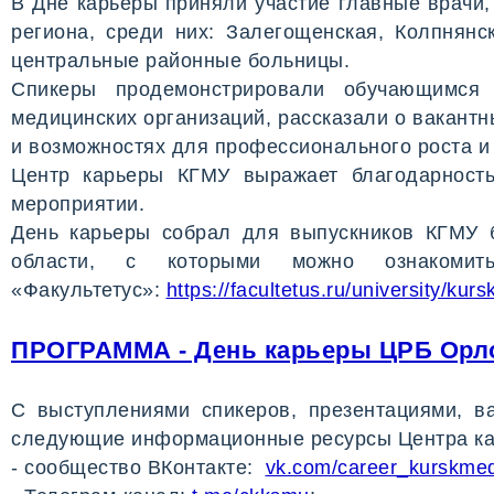
В Дне карьеры приняли участие главные врачи,
региона, среди них: Залегощенская, Колпнянс
центральные районные больницы.
Спикеры продемонстрировали обучающимся 
медицинских организаций, рассказали о вакантн
и возможностях для профессионального роста и 
Центр карьеры КГМУ выражает благодарност
мероприятии.
День карьеры собрал для выпускников КГМУ 
области, с которыми можно ознакоми
«Факультетус»:
https://facultetus.ru/university/kur
ПРОГРАММА - День карьеры ЦРБ Орлов
С выступлениями спикеров, презентациями, в
следующие информационные ресурсы Центра ка
- сообщество ВКонтакте:
vk.com/career_kurskme