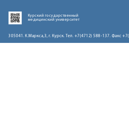
Курский государственный
медицинский университет
305041. К.Маркса,3, г. Курск. Тел. +7(4712) 588-137. Факс +7