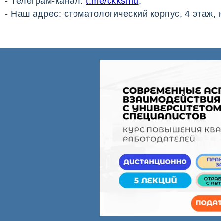
- Телеграм-канал:
t.me/ckksmu
;
- Наш адрес: стоматологический корпус, 4 этаж, 