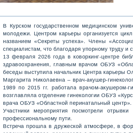
В Курском государственном медицинском унив
молодежи. Центром карьеры организуется цик
названием «Секреты успеха». Члены «Ассоц
специалистам, что благодаря упорному труду и 
13 февраля 2026 года в коворкинг-центре би
здравоохранения, главным врачом ОБУЗ «Обл
беседы выступила начальник Центра карьеры О
Маргарита Николаевна – врач-акушер-гинеколо
1989 по 2015 гг. работала врачом-акушером-г
возглавляла отделение гинекологии ОБУЗ «Курск
врача ОБУЗ «Областной перинатальный центр».
Участники мероприятия посмотрели отрывки
профессиональному пути.
Встреча прошла в дружеской атмосфере, в фор