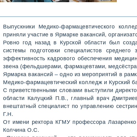
Выпускники Медико-фармацевтического коллед
приняли участие в Ярмарке вакансий, организа
Ровно год назад в Курской области был созд
системы подготовки специалистов среднего 
эффективность кадрового обеспечения медицин
звена (фельдшерами, фармацевтами, медсёстрам
Ярмарка вакансий – одно из мероприятий в рам
Медико-фармацевтический колледж и Курский б
С приветственными словами выступили директо
области Калуцкий П.В., главный врач Дмитри
внештатный специалист по управлению сестрин
Г.Н.
От имени ректора КГМУ профессора Лазаренко 
Колчина О.С.