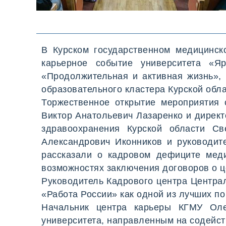
работодателей
Профориентационн
тестирование
В Курском государственном медицинск
карьерное событие университета «Я
«Продолжительная и активная жизнь», 
образовательного кластера Курской обла
Торжественное открытие мероприятия 
Виктор Анатольевич Лазаренко и дирек
здравоохранения Курской области Св
Александрович Иконников и руководит
рассказали о кадровом дефиците меди
возможностях заключения договоров о ц
Руководитель Кадрового центра Центра
«Работа России» как одной из лучших по
Начальник центра карьеры КГМУ Оле
университета, направленным на содейст