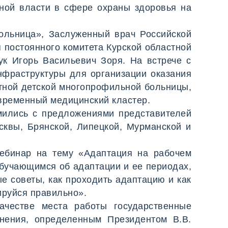
ной власти в сфере охраны здоровья на
ольница», Заслуженный врач Российской
 постоянного комитета Курской областной
ук Игорь Васильевич Зоря. На встрече с
нфраструктуры для организации оказания
тной детской многопрофильной больницы,
овременный медицинский кластер.
мились с предложениями представителей
сквы, Брянской, Липецкой, Мурманской и
ебинар на тему «Адаптация на рабочем
обучающимся об адаптации и ее периодах,
е советы, как проходить адаптацию и как
ируйся правильно».
ачестве места работы государственные
анения, определенным Президентом В.В.