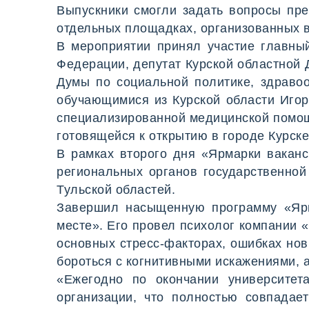
Выпускники смогли задать вопросы пр
отдельных площадках, организованных в
В мероприятии принял участие главны
Федерации, депутат Курской областной 
Думы по социальной политике, здравоо
обучающимися из Курской области Игор
специализированной медицинской помощ
готовящейся к открытию в городе Курск
В рамках второго дня «Ярмарки вакан
региональных органов государственной
Тульской областей.
Завершил насыщенную программу «Ярм
месте». Его провел психолог компании 
основных стресс-факторах, ошибках нов
бороться с когнитивными искажениями, 
«Ежегодно по окончании университет
организации, что полностью совпадае