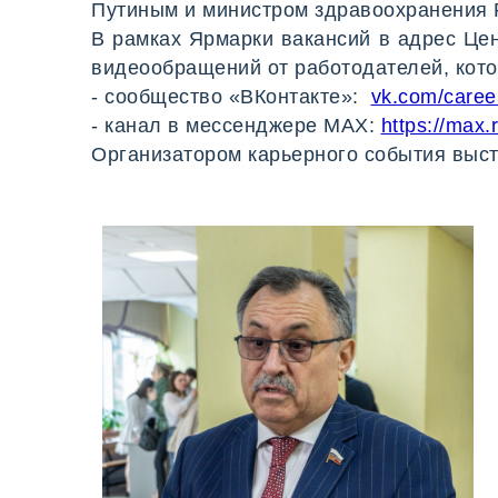
Путиным и министром здравоохранения Р
В рамках Ярмарки вакансий в адрес Цен
видеообращений от работодателей, кот
- сообщество «ВКонтакте»:
vk.com/care
- канал в мессенджере MAX:
https://ma
Организатором карьерного события выст