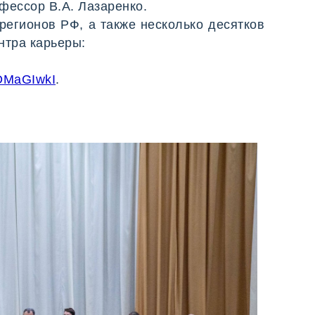
фессор В.А. Лазаренко.
регионов РФ, а также несколько десятков
нтра карьеры:
DMaGIwkI
.