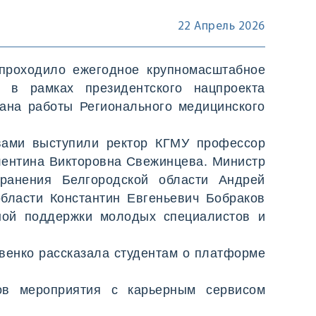
22 Апрель 2026
 проходило ежегодное крупномасштабное
 в рамках президентского нацпроекта
лана работы Регионального медицинского
овами выступили ректор КГМУ профессор
лентина Викторовна Свежинцева. Министр
хранения Белгородской области Андрей
бласти Константин Евгеньевич Бобраков
ьной поддержки молодых специалистов и
венко рассказала студентам о платформе
ов мероприятия с карьерным сервисом