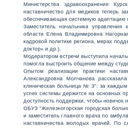
Министерства здравоохранения Курс
наставничество для медиков теперь за
обеспечивающая системную адаптацию 
Заместитель начальника управления 
области Елена Владимировна Нагорная
кадровой политике региона, мерах под
доктор» и др.).
Модератором встречи выступила началь
помогла выстроить общение между студ
Опытом реализации практики настав
Александровна Молчанова рассказала
клиническая больница № 3": за каждым
успех системы держится на основных пр
доступность поддержки, чтобы новичок н
ОБУЗ "Железногорская городская больн
и заместитель главного врача по амбул
наставничества молодых врачей. По с