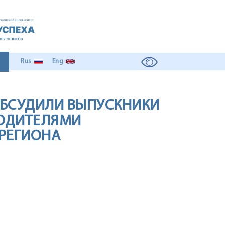
Rus
Eng
ОБСУДИЛИ ВЫПУСКНИКИ
ВОДИТЕЛЯМИ
РЕГИОНА