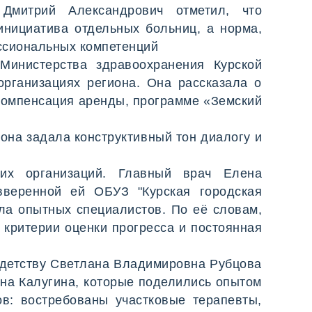
 Дмитрий Александрович отметил, что
инициатива отдельных больниц, а норма,
ссиональных компетенций
Министерства здравоохранения Курской
рганизациях региона. Она рассказала о
компенсация аренды, программе «Земский
на задала конструктивный тон диалогу и
ких организаций. Главный врач Елена
вверенной ей ОБУЗ "Курская городская
ла опытных специалистов. По её словам,
 критерии оценки прогресса и постоянная
 детству Светлана Владимировна Рубцова
вна Калугина, которые поделились опытом
в: востребованы участковые терапевты,