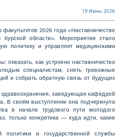
19 Июнь 2026
о факультетов 2026 года «Наставничество
й Курской области». Мероприятие стало
ую политику и управляет медицинскими
ы: показать, как устроено наставничество
молодым специалистам, снять тревожные
ций и собрать обратную связь от будущих
о здравоохранения, заведующая кафедрой
а. В своём выступлении она подчеркнула
тва в начале трудового пути молодого
, только конкретика — куда идти, какие
й политики и государственной службы