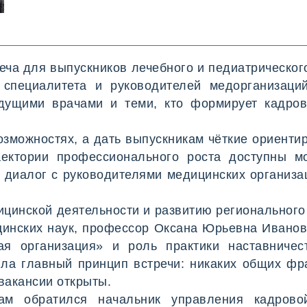
ое
еча для выпускников лечебного и педиатрическог
 специалитета и руководителей медорганизаци
дущими врачами и теми, кто формирует кадров
возможностях, а дать выпускникам чёткие ориентир
аектории профессионального роста доступны 
 диалог с руководителями медицинских организа
ицинской деятельности и развитию региональног
ицинских наук, профессор Оксана Юрьевна Иванов
ая организация» и роль практики наставничес
ла главный принцип встречи: никаких общих фраз
вакансии открыты.
ам обратился начальник управления кадрово