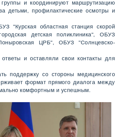
 группы и координируют маршрутизацию
за детьми, профилактические осмотры и
БУЗ "Курская областная станция скорой
ородская детская поликлиника", ОБУЗ
Поныровская ЦРБ", ОБУЗ "Солнцевско-
 ответы и оставляли свои контакты для
ать поддержку со стороны медицинского
ерживает формат прямого диалога между
имально комфортным и успешным.