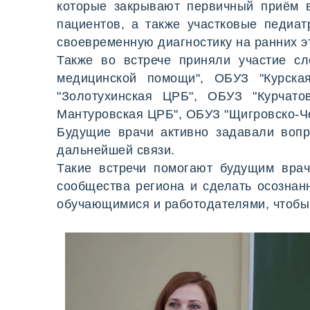
которые закрывают первичный приём 
пациентов, а также участковые педиа
своевременную диагностику на ранних э
Также во встрече приняли участие сл
медицинской помощи", ОБУЗ "Курска
"Золотухинская ЦРБ", ОБУЗ "Курчат
Мантуровская ЦРБ", ОБУЗ "Щигровско-Ч
Будущие врачи активно задавали вопр
дальнейшей связи.
Такие встречи помогают будущим врач
сообщества региона и сделать осозна
обучающимися и работодателями, чтобы