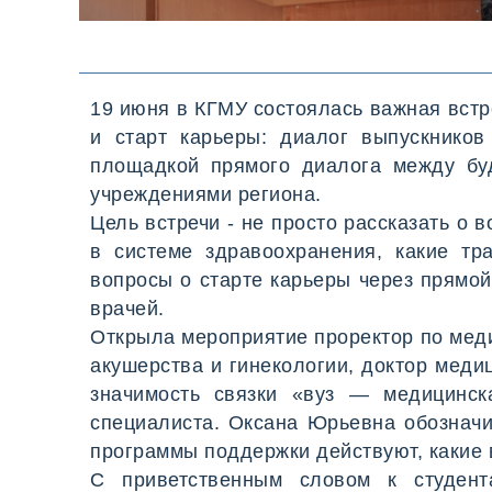
работодателей
Профориентационн
тестирование
19 июня в КГМУ состоялась важная встр
и старт карьеры: диалог выпускников
площадкой прямого диалога между бу
учреждениями региона.
Цель встречи - не просто рассказать о 
в системе здравоохранения, какие тр
вопросы о старте карьеры через прямой
врачей.
Открыла мероприятие проректор по мед
акушерства и гинекологии, доктор мед
значимость связки «вуз — медицинск
специалиста. Оксана Юрьевна обозначи
программы поддержки действуют, какие 
С приветственным словом к студент