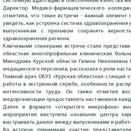
системную адаптацию и обеспечение качества м
Директор Медико‑фармацевтического колледж
отметила, что такие встречи - важный элемент
увидеть, как устроена система здравоохранения 
выпускникам с призывом сохранять верност
здравоохранения региона.
Ключевыми спикерами встречи стали представит
областная многопрофильная клиническая больн
Минздрава Курской области Галина Николаевна
медицинского персонала, рассказала о роли наста
Главный врач ОБУЗ «Курская областная станция
работы в экстренной службе, особенности расп
интенсивности труда. Он также отметил во
медорганизации предоставлять наставников кажд
Далее в формате «открытого микрофона» выс
мероприятия выступила начальник центра ка
выстраивать диалог между выпускниками и работ
Во встрече принимали участие представители