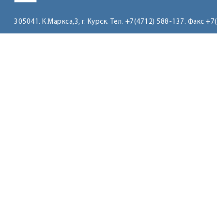
305041. К.Маркса,3, г. Курск. Тел. +7(4712) 588-137. Факс +7