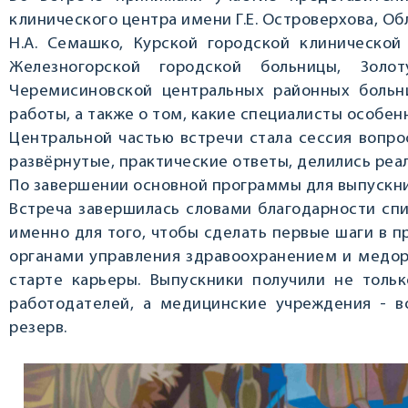
клинического центра имени Г.Е. Островерхова, О
Н.А. Семашко, Курской городской клиническ
Железногорской городской больницы, Золот
Черемисиновской центральных районных больни
работы, а также о том, какие специалисты особен
Центральной частью встречи стала сессия вопро
развёрнутые, практические ответы, делились реа
По завершении основной программы для выпускни
Встреча завершилась словами благодарности спи
именно для того, чтобы сделать первые шаги в 
органами управления здравоохранением и медор
старте карьеры. Выпускники получили не толь
работодателей, а медицинские учреждения - 
резерв.