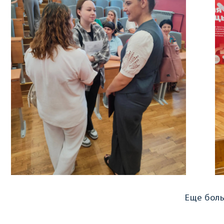
Еще бол