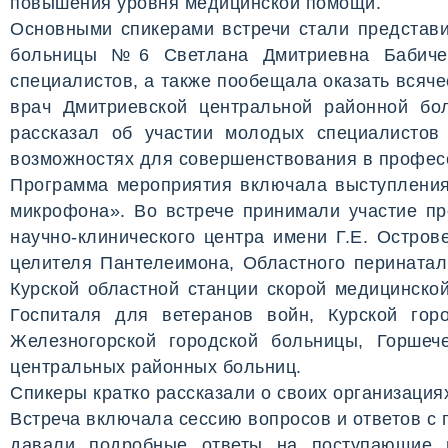
повышения уровня медицинской помощи.
Основными спикерами встречи стали представи
больницы №6 Светлана Дмитриевна Бабичев
специалистов, а также пообещала оказать всяч
врач Дмитриевской центральной районной бо
рассказал об участии молодых специалистов
возможностях для совершенствования в профес
Программа мероприятия включала выступления 
микрофона». Во встрече принимали участие пр
научно-клинического центра имени Г.Е. Остров
целителя Пантелеимона, Областного перинатал
Курской областной станции скорой медицинско
Госпиталя для ветеранов войн, Курской го
Железногорской городской больницы, Горшече
центральных районных больниц.
Спикеры кратко рассказали о своих организация
Встреча включала сессию вопросов и ответов с
давали подробные ответы на поступающие в