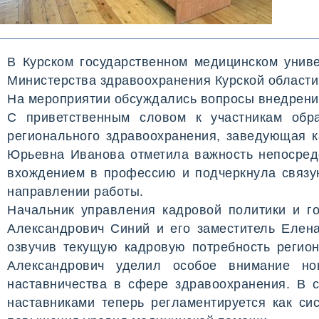
В Курском государственном медицинском униве
Министерства здравоохранения Курской области
На мероприятии обсуждались вопросы внедрени
С приветственным словом к участникам обра
регионального здравоохранения, заведующая к
Юрьевна Иванова отметила важность непосред
вхождением в профессию и подчеркнула связу
направлении работы.
Начальник управления кадровой политики и г
Александрович Синий и его заместитель Еле
озвучив текущую кадровую потребность регио
Александрович уделил особое внимание но
наставничества в сфере здравоохранения. В 
наставниками теперь регламентируется как си