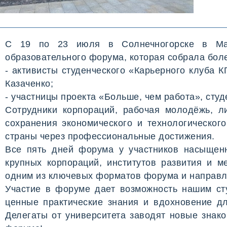
С 19 по 23 июля в Солнечногорске в Маст
образовательного форума, которая собрала боле
- активисты студенческого «Карьерного клуба 
Казаченко;
- участницы проекта «Больше, чем работа», сту
Сотрудники корпораций, рабочая молодёжь, 
сохранения экономического и технологическог
страны через профессиональные достижения.
Все пять дней форума у участников насыщенн
крупных корпораций, институтов развития и м
одним из ключевых форматов форума и направле
Участие в форуме дает возможность нашим сту
ценные практические знания и вдохновение дл
Делегаты от университета заводят новые знак