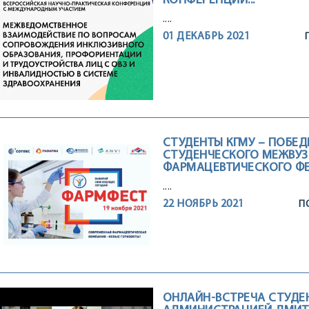
КОНФЕРЕНЦИИ...
....
01 ДЕКАБРЬ 2021
СТУДЕНТЫ КГМУ – ПОБЕДИ
СТУДЕНЧЕСКОГО МЕЖВУ
ФАРМАЦЕВТИЧЕСКОГО ФЕС
....
22 НОЯБРЬ 2021
П
ОНЛАЙН-ВСТРЕЧА СТУДЕН